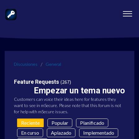
Discusiones
General
Feature Requests
267
Empezar un tema nuevo
Customers can voice their ideas here for features they
want to see in mSecure. Please note that this forum is not
for help with mSecure issues.
Reciente
Popular
Planificado
En curso
Aplazado
Implementado