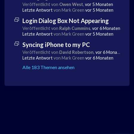
Veröffentlicht von
Owen West
,
vor 5 Monaten
Letzte Antwort
von Mark Green
vor 5 Monaten
Login Dialog Box Not Appearing
Veröffentlicht von
Ralph Cummins
,
vor 6 Monaten
Letzte Antwort
von Mark Green
vor 5 Monaten
Syncing iPhone to my PC
Veröffentlicht von
David Robertson
,
vor 6 Monaten
Letzte Antwort
von Mark Green
vor 6 Monaten
Alle 183 Themen ansehen