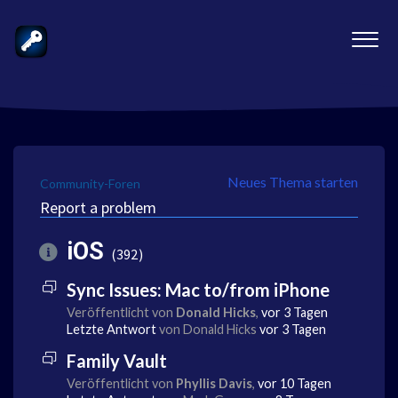
Neues Thema starten
Community-Foren
Report a problem
iOS
392
Sync Issues: Mac to/from iPhone
Veröffentlicht von
Donald Hicks
,
vor 3 Tagen
Letzte Antwort
von Donald Hicks
vor 3 Tagen
Family Vault
Veröffentlicht von
Phyllis Davis
,
vor 10 Tagen