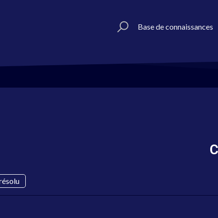
Base de connaissances
C
résolu