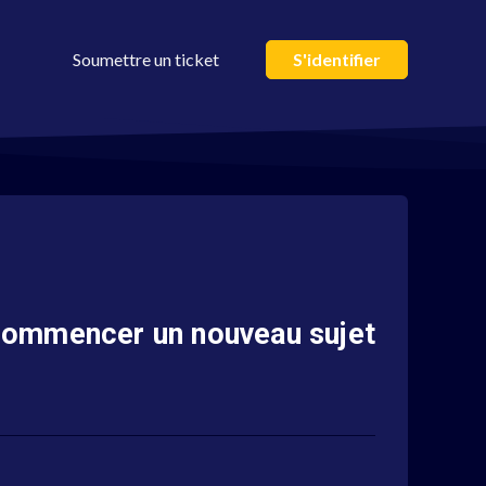
Soumettre un ticket
S'identifier
ommencer un nouveau sujet