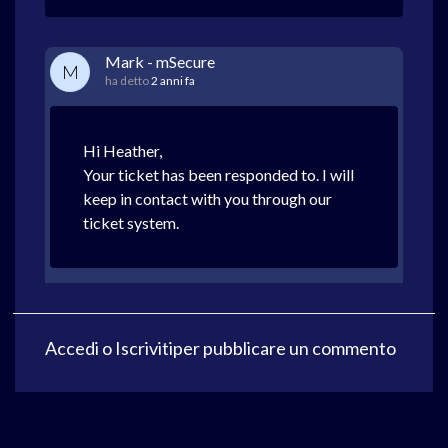
Mark - mSecure
M
ha detto
2 anni fa
Hi Heather,
Your ticket has been responded to. I will
keep in contact with you through our
ticket system.
Accedi
o
Iscriviti
per pubblicare un commento