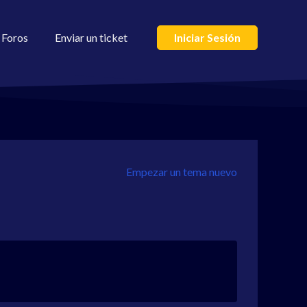
Foros
Enviar un ticket
Iniciar Sesión
Empezar un tema nuevo