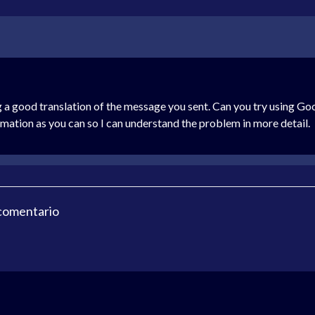
g a good translation of the message you sent. Can you try using G
rmation as you can so I can understand the problem in more detail.
 comentario