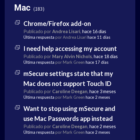
Mac
183
Chrome/Firefox add-on
Publicado por
Andrea Lisari
,
hace 16 días
Última respuesta
por Andrea Lisari
hace 11 días
I need help accessing my account
Publicado por
Mary Alvin Nichols
,
hace 18 días
Última respuesta
por Mark Green
hace 17 días
mSecure settings state that my
Mac does not support Touch ID
Publicado por
Caroline Deegan
,
hace 3 meses
Última respuesta
por Mark Green
hace 2 meses
Want to stop using mSecure and
use Mac Passwords app instead
Publicado por
Caroline Deegan
,
hace 2 meses
Última respuesta
por Mark Green
hace 2 meses