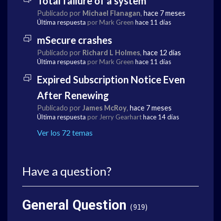
Total failure of a system
Publicado por
Michael Flanagan
,
hace 7 meses
Última respuesta
por Mark Green
hace 11 días
mSecure crashes
Publicado por
Richard L Holmes
,
hace 12 días
Última respuesta
por Mark Green
hace 11 días
Expired Subscription Notice Even
After Renewing
Publicado por
James McRoy
,
hace 7 meses
Última respuesta
por Jerry Gearhart
hace 14 días
Ver los 72 temas
Have a question?
General Question
919