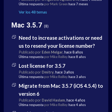
Última respuesta
por Mark Green
hace 7 meses
Ver los 48 temas
Mac 3.5.7
8
Need to increase activations or need
us to resend your license number?
Publicado por
Eden Melgar
,
hace 8 años
Última respuesta
por Mike Reilley
hace 8 años
Lost license for 3.5.7
Publicado por
Dmitry
,
hace 3 años
Última respuesta
por Mike Reilley
hace 3 años
Migrate from Mac 3.5.7 (iOS 4.5.4) to
version 6
Publicado por
David Haslam
,
hace 4 años
Última respuesta
por Mike Reilley
hace 4 años