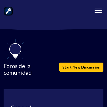
Foros de la
Start New Discussion
comunidad