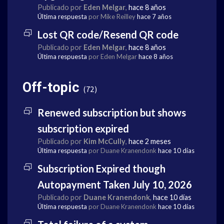
Publicado por
Eden Melgar
,
hace 8 años
Última respuesta
por Mike Reilley
hace 7 años
Lost QR code/Resend QR code
Publicado por
Eden Melgar
,
hace 8 años
Última respuesta
por Eden Melgar
hace 8 años
Off-topic
72
Renewed subscription but shows
subscription expired
Publicado por
Kim McCully
,
hace 2 meses
Última respuesta
por Duane Kranendonk
hace 10 días
Subscription Expired though
Autopayment Taken July 10, 2026
Publicado por
Duane Kranendonk
,
hace 10 días
Última respuesta
por Duane Kranendonk
hace 10 días