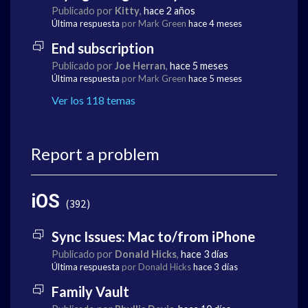
Publicado por
Kitty
,
hace 2 años
Última respuesta
por Mark Green
hace 4 meses
End subscription
Publicado por
Joe Herran
,
hace 5 meses
Última respuesta
por Mark Green
hace 5 meses
Ver los 118 temas
Report a problem
iOS
392
Sync Issues: Mac to/from iPhone
Publicado por
Donald Hicks
,
hace 3 días
Última respuesta
por Donald Hicks
hace 3 días
Family Vault