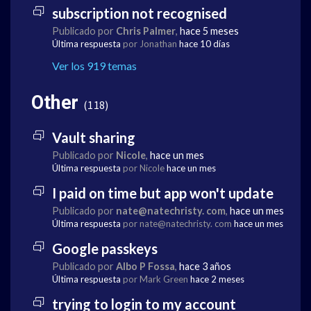
subscription not recognised
Publicado por
Chris Palmer
,
hace 5 meses
Última respuesta
por Jonathan
hace 10 días
Ver los 919 temas
Other
118
Vault sharing
Publicado por
Nicole
,
hace un mes
Última respuesta
por Nicole
hace un mes
I paid on time but app won't update
Publicado por
nate@natechristy. com
,
hace un mes
Última respuesta
por nate@natechristy. com
hace un mes
Google passkeys
Publicado por
Albo P Fossa
,
hace 3 años
Última respuesta
por Mark Green
hace 2 meses
trying to login to my account