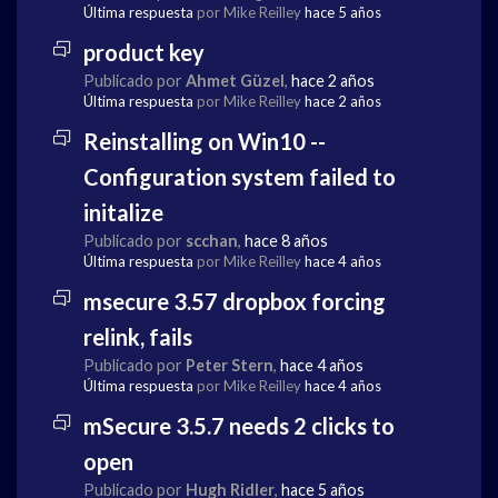
Última respuesta
por Mike Reilley
hace 5 años
product key
Publicado por
Ahmet Güzel
,
hace 2 años
Última respuesta
por Mike Reilley
hace 2 años
Reinstalling on Win10 --
Configuration system failed to
initalize
Publicado por
scchan
,
hace 8 años
Última respuesta
por Mike Reilley
hace 4 años
msecure 3.57 dropbox forcing
relink, fails
Publicado por
Peter Stern
,
hace 4 años
Última respuesta
por Mike Reilley
hace 4 años
mSecure 3.5.7 needs 2 clicks to
open
Publicado por
Hugh Ridler
,
hace 5 años