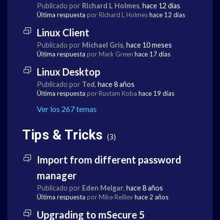
Publicado por
Richard L Holmes
,
hace 12 días
Última respuesta
por Richard L Holmes
hace 12 días
Linux Client
Publicado por
Michael Gris
,
hace 10 meses
Última respuesta
por Mark Green
hace 17 días
Linux Desktop
Publicado por
Ted
,
hace 8 años
Última respuesta
por Rustam Koba
hace 19 días
Ver los 267 temas
Tips & Tricks
3
Import from different password
manager
Publicado por
Eden Melgar
,
hace 8 años
Última respuesta
por Mike Reilley
hace 2 años
Upgrading to mSecure 5