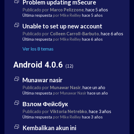
Problem updating mSecure
Publicado por
Marco Pelizzone
,
hace 5 años
Última respuesta
por Mike Reilley
hace 5 años
Unable to set up new account
Publicado por
Colleen Carroll-Barbuto
,
hace 6 años
Última respuesta
por Mike Reilley
hace 6 años
Ver los 8 temas
Android 4.0.6
12
Munawar nasir
Publicado por
Munawar Nasir
,
hace un año
Última respuesta
por Munawar Nasir
hace un año
Взлом Фейсбук
Publicado por
Viktoria Netrebko
,
hace 3 años
Última respuesta
por Mike Reilley
hace 3 años
Kembalikan akun ini