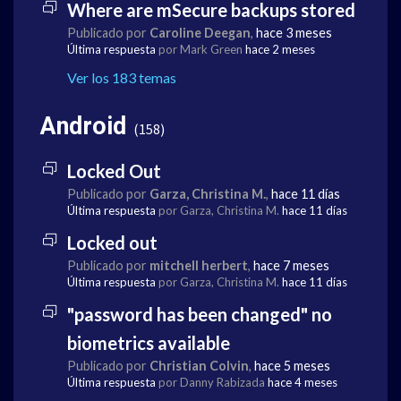
Where are mSecure backups stored
Publicado por
Caroline Deegan
,
hace 3 meses
Última respuesta
por Mark Green
hace 2 meses
Ver los 183 temas
Android
158
Locked Out
Publicado por
Garza, Christina M.
,
hace 11 días
Última respuesta
por Garza, Christina M.
hace 11 días
Locked out
Publicado por
mitchell herbert
,
hace 7 meses
Última respuesta
por Garza, Christina M.
hace 11 días
"password has been changed" no
biometrics available
Publicado por
Christian Colvin
,
hace 5 meses
Última respuesta
por Danny Rabizada
hace 4 meses