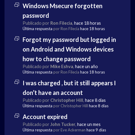
Windows Msecure forgotten
password
Publicado por
Ron Filecia
,
hace 18 horas
Última respuesta
por Ron Filecia
hace 18 horas
Forgot my password but logged in
on Android and Windows devices
how to change password
Publicado por
Mike Eshva
,
hace un año
Última respuesta
por Ron Filecia
hace 18 horas
I was charged , but it still appears I
don’t have an account
Publicado por
Christopher Hill
,
hace 8 días
Última respuesta
por Christopher Hill
hace 8 días
Account expired
Publicado por
John Tucker
,
hace un mes
Última respuesta
por Eve Ackerman
hace 9 días