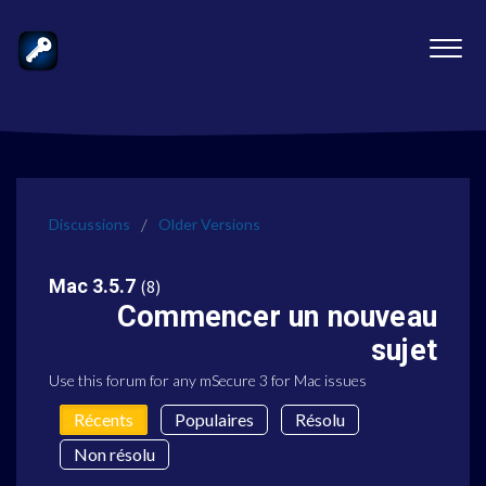
Discussions
Older Versions
Mac 3.5.7
8
Commencer un nouveau
sujet
Use this forum for any mSecure 3 for Mac issues
Récents
Populaires
Résolu
Non résolu