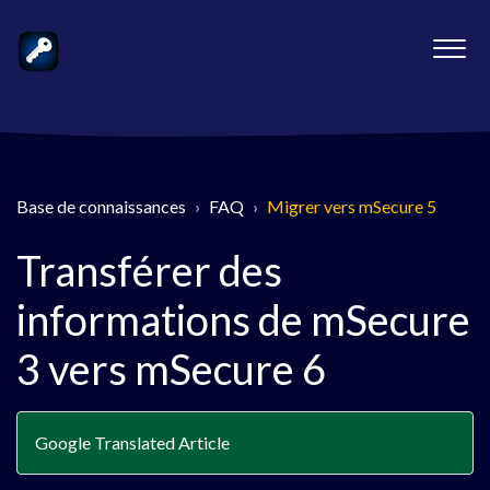
Base de connaissances
FAQ
Migrer vers mSecure 5
Transférer des
informations de mSecure
3 vers mSecure 6
Google Translated Article