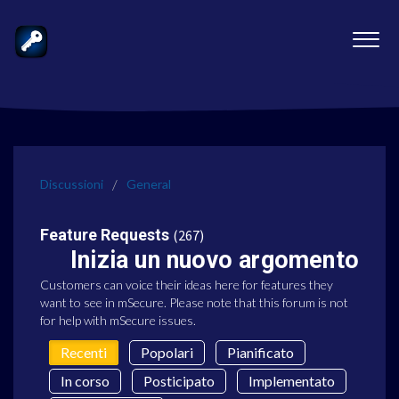
Discussioni
General
Feature Requests
267
Inizia un nuovo argomento
Customers can voice their ideas here for features they
want to see in mSecure. Please note that this forum is not
for help with mSecure issues.
Recenti
Popolari
Pianificato
In corso
Posticipato
Implementato