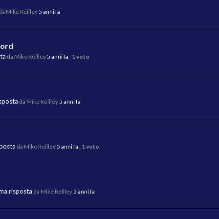
da Mike Reilley
5 anni fa
word
sta
da Mike Reilley
5 anni fa
,
1 voto
isposta
da Mike Reilley
5 anni fa
sposta
da Mike Reilley
5 anni fa
,
1 voto
ima risposta
da Mike Reilley
5 anni fa