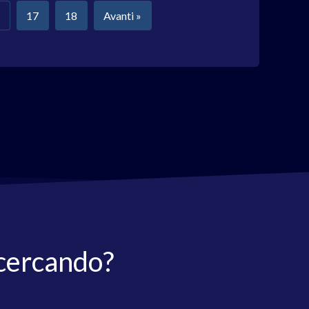
17
18
Avanti »
 cercando?