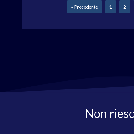
« Precedente
1
2
Non riesc